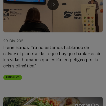
20. Dic, 2021
Irene Baños: “Ya no estamos hablando de
salvar el planeta, de lo que hay que hablar es de
las vidas humanas que están en peligro por la
crisis climática”
ARTÍCULOS