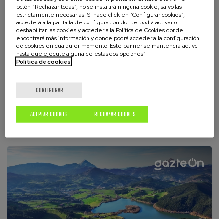
botón “Rechazar todas”, no sé instalará ninguna cookie, salvo las
estrictamente necesarias. Si hace click en “Configurar cookies”,
accederá a la pantalla de configuración donde podrá activar o
deshabilitar las cookies y acceder a la Política de Cookies donde
encontrará más información y donde podrá acceder a la configuración
de cookies en cualquier momento. Este banner se mantendrá activo
hasta que ejecute alguna de estas dos opciones”
Política de cookies
18. Feb, 2022
Ártico y cambio climático
CONFIGURAR
ARTÍCULOS
GAZTE ON
ACEPTAR COOKIES
RECHAZAR COOKIES