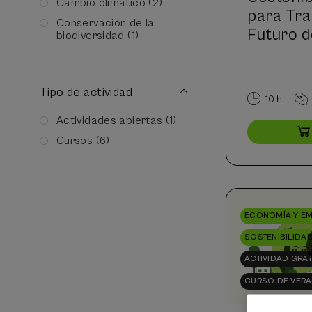
Cambio climático (2)
para Tra
Conservación de la
Futuro d
biodiversidad (1)
Tipo de actividad
10 h.
Actividades abiertas (1)
Cursos (6)
ECONOMÍA Y E
SOSTENIBILIDA
ACTIVIDAD GRAT
CURSO DE VER