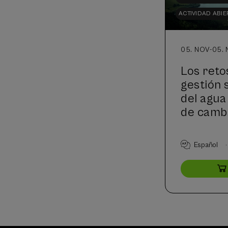
ACTIVIDAD ABIE
05. NOV
-
05. 
Los reto
gestión 
del agua
de camb
.
Español