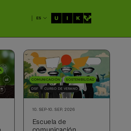
ES
A
COMUNICACIÓN
SOSTENIBILIDAD
DSF
CURSO DE VERANO
10. SEP
-
10. SEP, 2026
Escuela de
a
comunicación