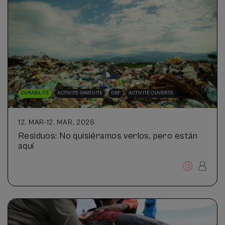
DURABILITÉ
ACTIVITÉ GRATUITE
DSF
ACTIVITÉ OUVERTE
12. MAR
-
12. MAR, 2026
Residuos: No quisiéramos verlos, pero están
aquí