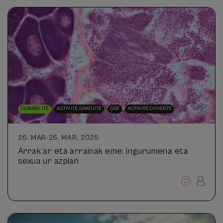
DURABILITÉ
ACTIVITÉ GRATUITE
DSF
ACTIVITÉ OUVERTE
26. MAR
-
26. MAR, 2026
Arrak ar eta arrainak eme: ingurumena eta
sexua ur azpian