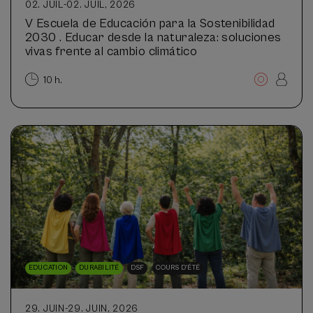
02. JUIL
-
02. JUIL, 2026
V Escuela de Educación para la Sostenibilidad
2030 . Educar desde la naturaleza: soluciones
vivas frente al cambio climático
10 h.
EDUCATION
DURABILITÉ
DSF
COURS D'ÉTÉ
29. JUIN
-
29. JUIN, 2026