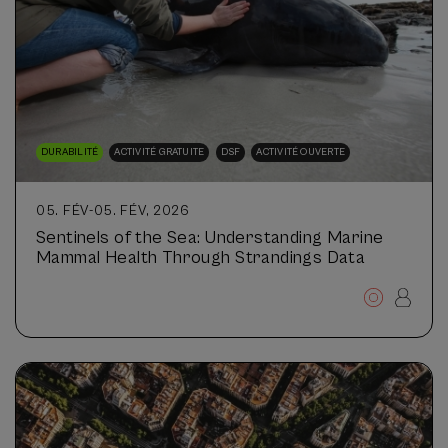
DURABILITÉ
ACTIVITÉ GRATUITE
DSF
ACTIVITÉ OUVERTE
05. FÉV
-
05. FÉV, 2026
Sentinels of the Sea: Understanding Marine
Mammal Health Through Strandings Data