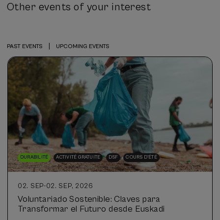
Other events of your interest
|
PAST EVENTS
UPCOMING EVENTS
DURABILITÉ
ACTIVITÉ GRATUITE
DSF
COURS D'ÉTÉ
02. SEP
-
02. SEP, 2026
Voluntariado Sostenible: Claves para
Transformar el Futuro desde Euskadi