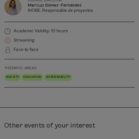
COURSE DIRECTOR
Mari Luz Gómez -Fernández
IHOBE, Responsable de proyectos
Academic Validity: 10 hours
Streaming
Face-to-face
THEMATIC AREAS
SOCIETY
EDUCATION
SUSTAINABILITY
Other events of your interest