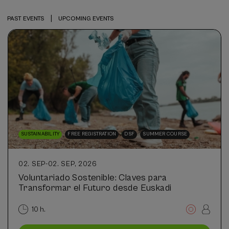
|
PAST EVENTS
UPCOMING EVENTS
SUSTAINABILITY
FREE REGISTRATION
DSF
SUMMER COURSE
02. SEP
-
02. SEP, 2026
Voluntariado Sostenible: Claves para
Transformar el Futuro desde Euskadi
10 h.