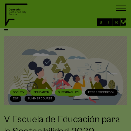
SOCIETY
EDUCATION
SUSTAINABILITY
FREE REGISTRATION
DSF
SUMMER COURSE
V Escuela de Educación para