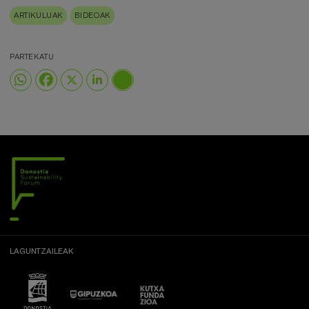
ARTIKULUAK
BIDEOAK
PARTEKATU
LAGUNTZAILEAK