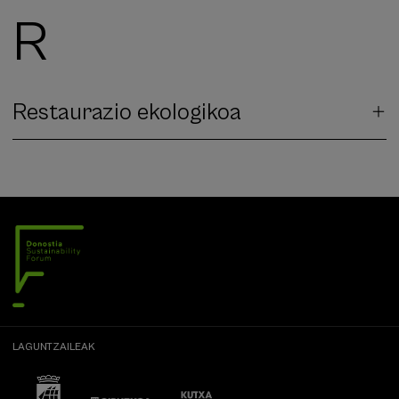
R
Restaurazio ekologikoa
LAGUNTZAILEAK