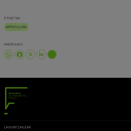
ETIKETAK
ARTIKULUAK
PARTEKATU
LAGUNTZAILEAK