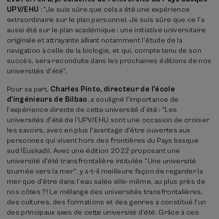
UPV/EHU
: "Je suis sûre que cela a été une expérience
extraordinaire sur le plan personnel. Je suis sûre que ce l’a
aussi été sur le plan académique : une initiative universitaire
originale et attrayante alliant notamment l'étude de la
navigation à celle de la biologie, et qui, compte tenu de son
succès, sera reconduite dans les prochaines éditions de nos
universités d'été".
Pour sa part,
Charles Pinto, directeur de l'école
d'ingénieurs de Bilbao
, a souligné l'importance de
l'expérience directe de cette université d’été : "Les
universités d'été de l’UPV/EHU sont une occasion de croiser
les savoirs, avec en plus l'avantage d'être ouvertes aux
personnes qui vivent hors des frontières du Pays basque
sud (Euskadi). Avec une édition 2022 proposant une
université d'été transfrontalière intitulée "Une université
tournée vers la mer", y a-t-il meilleure façon de regarder la
mer que d'être dans l’eau salée elle-même, au plus près de
nos côtes ?! Le mélange des universités transfrontalières,
des cultures, des formations et des genres a constitué l'un
des principaux axes de cette université d’été. Grâce à ces