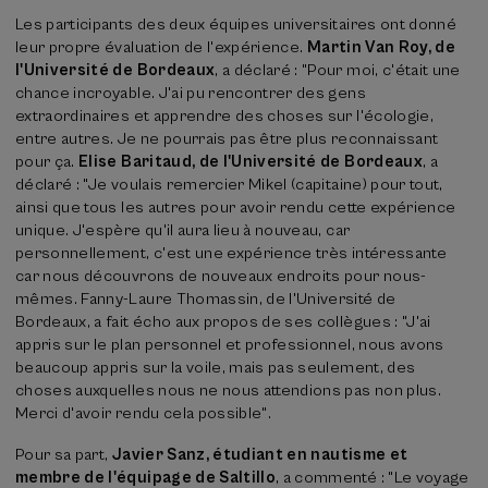
Les participants des deux équipes universitaires ont donné
leur propre évaluation de l'expérience.
Martin Van Roy, de
l'Université de Bordeaux
, a déclaré : "Pour moi, c'était une
chance incroyable. J'ai pu rencontrer des gens
extraordinaires et apprendre des choses sur l'écologie,
entre autres. Je ne pourrais pas être plus reconnaissant
pour ça.
Elise Baritaud, de l'Université de Bordeaux
, a
déclaré : "Je voulais remercier Mikel (capitaine) pour tout,
ainsi que tous les autres pour avoir rendu cette expérience
unique. J'espère qu'il aura lieu à nouveau, car
personnellement, c'est une expérience très intéressante
car nous découvrons de nouveaux endroits pour nous-
mêmes. Fanny-Laure Thomassin, de l'Université de
Bordeaux, a fait écho aux propos de ses collègues : "J'ai
appris sur le plan personnel et professionnel, nous avons
beaucoup appris sur la voile, mais pas seulement, des
choses auxquelles nous ne nous attendions pas non plus.
Merci d'avoir rendu cela possible".
Pour sa part,
Javier Sanz, étudiant en nautisme et
membre de l'équipage de Saltillo
, a commenté : "Le voyage