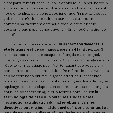
s'est parfaitement déroulé, nous étions tous un peu nerveux
au début, nous nous demandions si nous allions bien ou mal
nous entendre, et je tiens à souligner que l'important est qu'il
y ait eu une très bonne attitude sur le bateau, nous nous
sommes parfaitement entendus avec le premier et le
deuxième équipage, et nous avons même noué une grande
amitié".
En plus de tout ce qui précède,
un aspect fondamental a
été le transfert de connaissances en 4 langues
. Les 3
langues locales sont le basque, le français et l'espagnol, ainsi
que l'anglais comme lingua franca. Chacun a fait usage de son
répertoire linguistique pour faciliter autant que possible la
communication et la cohabitation. De même, les intervenants
des conférences ont fait un grand effort pour présenter
leurs exposés dans des formats multilingues. Par ailleurs, les
équipages ont eu à disposition des ressources en 4 langues
pour une cohabitation agile et ouverte à bord :
toute la
terminologie de base du voilier, les guides et les
instructions/utilisation du matériel, ainsi que les
directives pour le journal de bord qu'ils ont tenu tout au