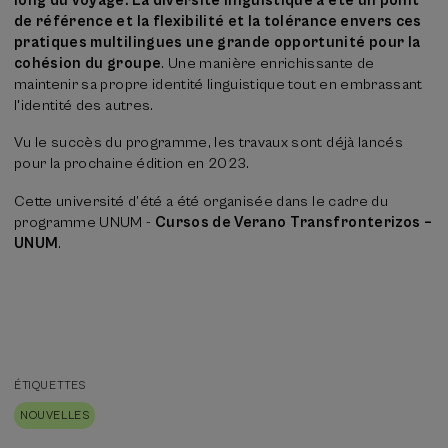
long du voyage. La diversité linguistique a été un point
de référence et la flexibilité et la tolérance envers ces
pratiques multilingues une grande opportunité pour la
cohésion du groupe
. Une manière enrichissante de
maintenir sa propre identité linguistique tout en embrassant
l'identité des autres.
Vu le succès du programme, les travaux sont déjà lancés
pour la prochaine édition en 2023.
Cette université d’été a été organisée dans le cadre du
programme UNUM -
Cursos de Verano Transfronterizos –
UNUM
.
ÉTIQUETTES
NOUVELLES