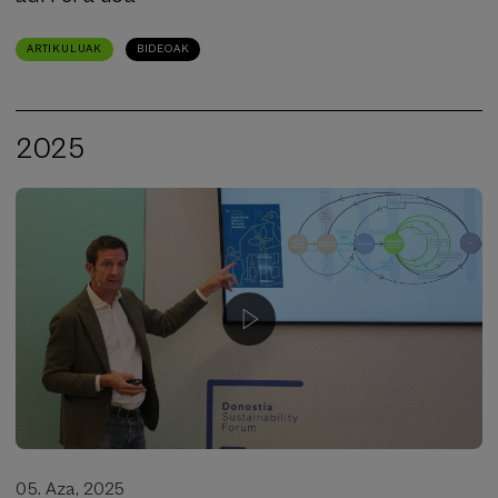
ARTIKULUAK
BIDEOAK
2025
05. Aza, 2025