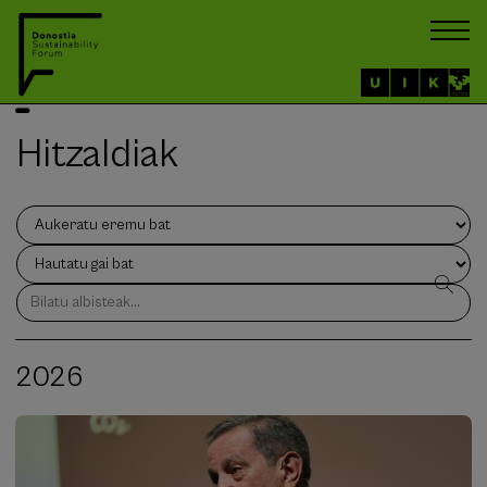
Hitzaldiak
2026