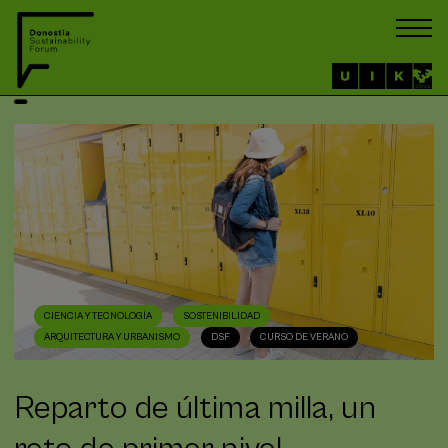
CIENCIA Y TECNOLOGÍA
SOSTENIBILIDAD
ARQUITECTURA Y URBANISMO
DSF
CURSO DE VERANO
Reparto de última milla, un