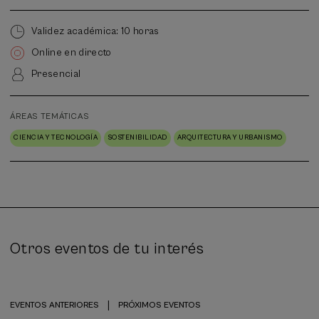
Validez académica: 10 horas
Online en directo
Presencial
ÁREAS TEMÁTICAS
CIENCIA Y TECNOLOGÍA
SOSTENIBILIDAD
ARQUITECTURA Y URBANISMO
Otros eventos de tu interés
|
EVENTOS ANTERIORES
PRÓXIMOS EVENTOS