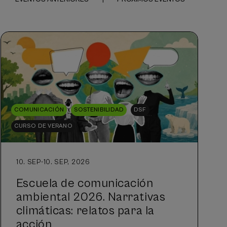
COMUNICACIÓN
SOSTENIBILIDAD
DSF
CURSO DE VERANO
10. SEP
-
10. SEP, 2026
Escuela de comunicación
ambiental 2026. Narrativas
climáticas: relatos para la
acción