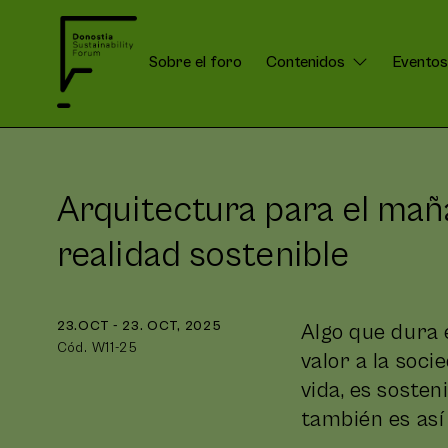
Sobre el foro
Contenidos
Eventos
DSForum:
Menú
Arquitectura para el mañ
realidad sostenible
23.OCT - 23. OCT, 2025
Algo que dura 
Cód. W11-25
valor a la soci
vida, es sosten
también es así