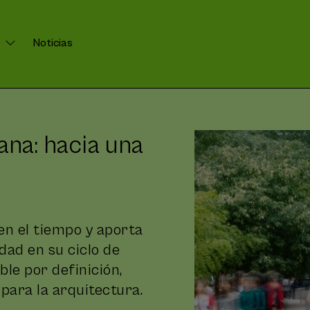
Noticias
ana: hacia una
en el tiempo y aporta
edad en su ciclo de
ible por definición,
 para la arquitectura.