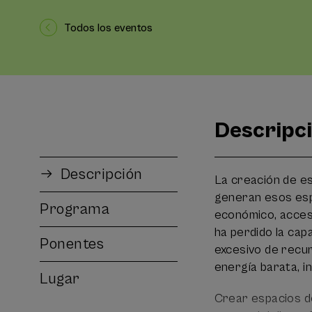
Todos los eventos
Descripc
Descripción
La creación de es
generan esos espac
Programa
económico, accesi
ha perdido la cap
Ponentes
excesivo de recur
energía barata, i
Lugar
Crear espacios de