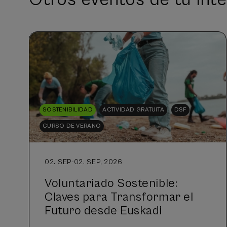
SOSTENIBILIDAD
ACTIVIDAD GRATUITA
DSF
CURSO DE VERANO
02. SEP
-
02. SEP, 2026
Voluntariado Sostenible:
Claves para Transformar el
Futuro desde Euskadi