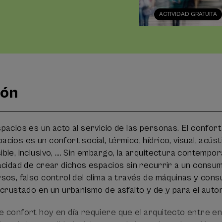
ACTIVIDAD GRATUITA
ión
pacios es un acto al servicio de las personas. El confor
ios es un confort social, térmico, hídrico, visual, acúst
ble, inclusivo, …. Sin embargo, la arquitectura contempo
acidad de crear dichos espacios sin recurrir a un consu
sos, falso control del clima a través de máquinas y con
ncrustado en un urbanismo de asfalto y de y para el autom
 confort hoy en día requiere que el arquitecto entre en